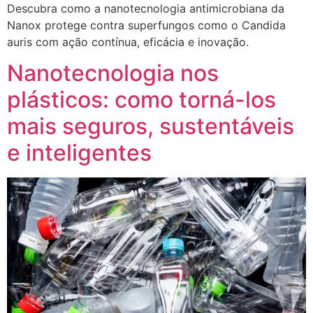
Descubra como a nanotecnologia antimicrobiana da
Nanox protege contra superfungos como o Candida
auris com ação contínua, eficácia e inovação.
Nanotecnologia nos
plásticos: como torná-los
mais seguros, sustentáveis
e inteligentes