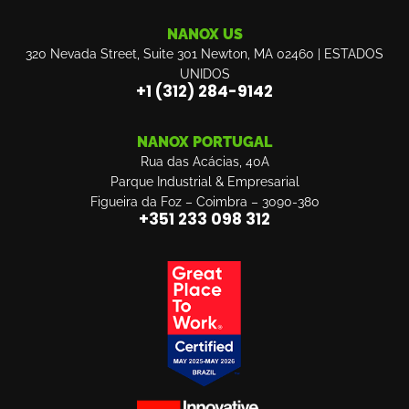
NANOX US
320 Nevada Street, Suite 301 Newton, MA 02460 | ESTADOS
UNIDOS
‎+1 (312) 284-9142
NANOX PORTUGAL
Rua das Acácias, 40A
Parque Industrial & Empresarial
Figueira da Foz – Coimbra – 3090-380
+351 233 098 312