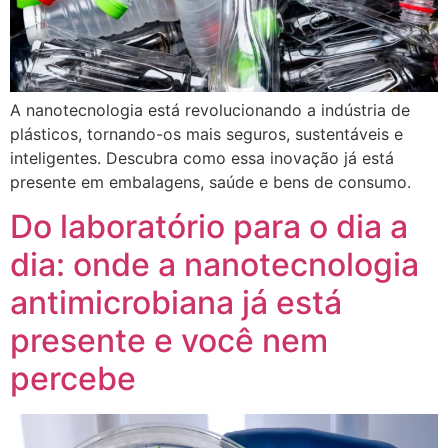
A nanotecnologia está revolucionando a indústria de
plásticos, tornando-os mais seguros, sustentáveis e
inteligentes. Descubra como essa inovação já está
presente em embalagens, saúde e bens de consumo.
Do laboratório para o dia a
dia: onde a nanotecnologia
antimicrobiana já está
presente e você nem
percebe