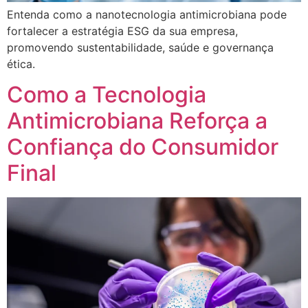
Entenda como a nanotecnologia antimicrobiana pode
fortalecer a estratégia ESG da sua empresa,
promovendo sustentabilidade, saúde e governança
ética.
Como a Tecnologia
Antimicrobiana Reforça a
Confiança do Consumidor
Final