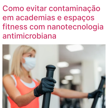
Como evitar contaminação
em academias e espaços
fitness com nanotecnologia
antimicrobiana