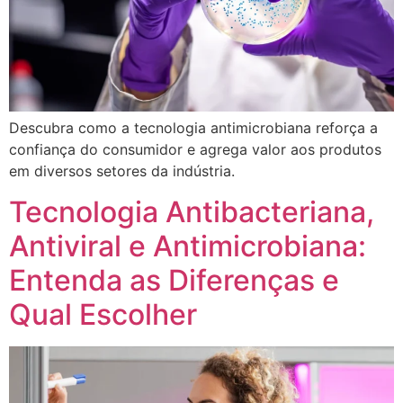
Descubra como a tecnologia antimicrobiana reforça a
confiança do consumidor e agrega valor aos produtos
em diversos setores da indústria.
Tecnologia Antibacteriana,
Antiviral e Antimicrobiana:
Entenda as Diferenças e
Qual Escolher