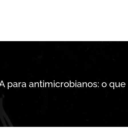
DA para antimicrobianos: o qu