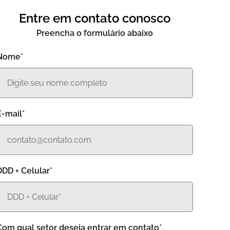
Entre em contato conosco
Preencha o formulário abaixo
Nome*
E-mail*
DDD + Celular*
Com qual setor deseja entrar em contato*