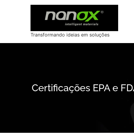
Transformando ideias em soluções
Certificações EPA e F