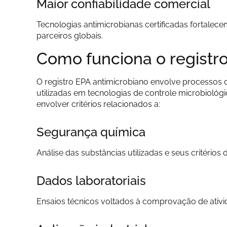
Maior confiabilidade comercial
Tecnologias antimicrobianas certificadas fortalecem
parceiros globais.
Como funciona o registr
O registro EPA antimicrobiano envolve processos d
utilizadas em tecnologias de controle microbioló
envolver critérios relacionados a:
Segurança química
Análise das substâncias utilizadas e seus critérios
Dados laboratoriais
Ensaios técnicos voltados à comprovação de ativi