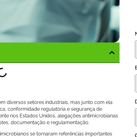
m diversos setores industriais, mas junto com ela
ca, conformidade regulatória e segurança de
ente nos Estados Unidos, alegações antimicrobianas
testes, documentação e regulamentação.
timicrobianos se tornaram referências importantes