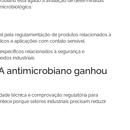
crobiano está ligado à avaliação de determinadas
 microbiológico.
el pela regulamentação de produtos relacionados à
icos e aplicações com contato sensível.
específicos relacionados à segurança e
tos industriais.
PA antimicrobiano ganhou
lidade técnica e comprovação regulatória para
ntece porque setores industriais precisam reduzir