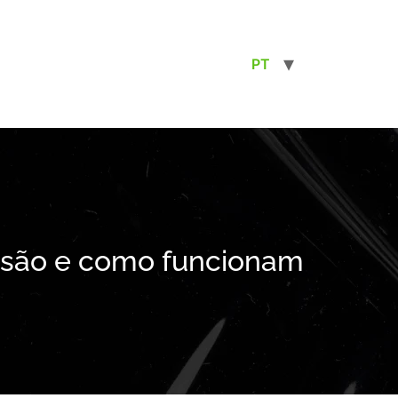
PT
e são e como funcionam