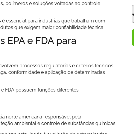
s, polímeros e soluções voltadas ao controle
é essencial para indústrias que trabalham com
dutos que exigem maior confiabilidade técnica.
es EPA e FDA para
nvolvem processos regulatórios e critérios técnicos
ança, conformidade e aplicação de determinadas
 e FDA possuem funções diferentes.
cia norte americana responsável pela
teção ambiental e controle de substâncias químicas.