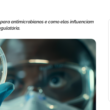
 para antimicrobianos e como elas influenciam
gulatória.