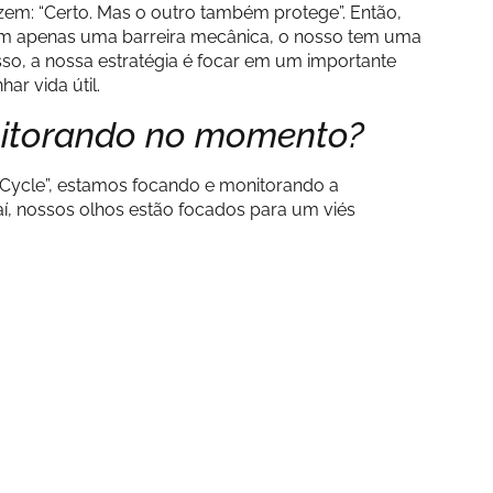
em: “Certo. Mas o outro também protege”. Então,
em apenas uma barreira mecânica, o nosso tem uma
sso, a nossa estratégia é focar em um importante
ar vida útil.
onitorando no momento?
Cycle”, estamos focando e monitorando a
 aí, nossos olhos estão focados para um viés