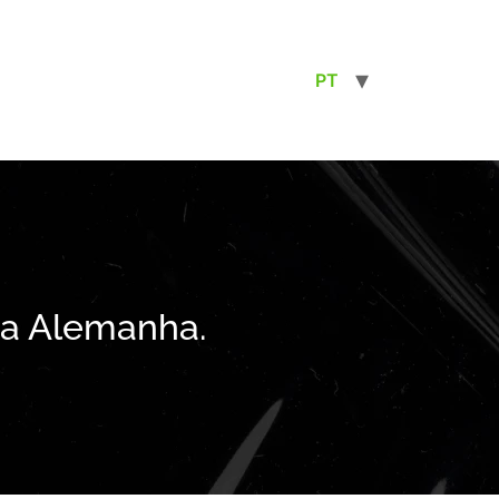
PT
na Alemanha.