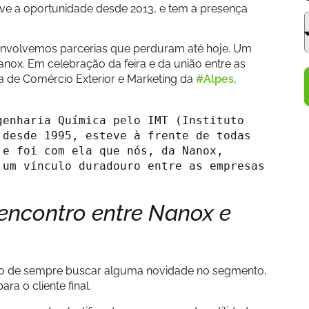
eve a oportunidade desde 2013, e tem a presença
envolvemos parcerias que perduram até hoje. Um
anox. Em celebração da feira e da união entre as
 de Comércio Exterior e Marketing da
#Alpes
,
enharia Química pelo IMT (Instituto 
desde 1995, esteve à frente de todas 
e foi com ela que nós, da Nanox, 
um vínculo duradouro entre as empresas 
 encontro entre Nanox e
ito de sempre buscar alguma novidade no segmento,
ra o cliente final.