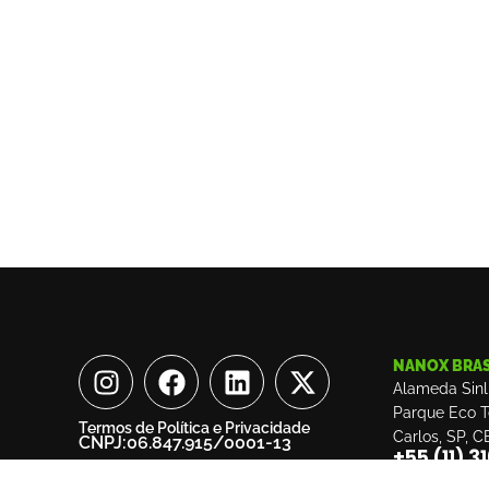
NANOX BRAS
Alameda Sinl
Parque Eco 
Termos de Política e Privacidade
Carlos, SP, C
CNPJ:06.847.915/0001-13
+55 (11) 