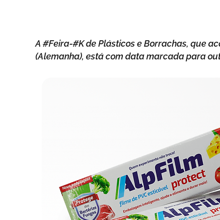
A #Feira-#K de Plásticos e Borrachas, que ac
(Alemanha), está com data marcada para out