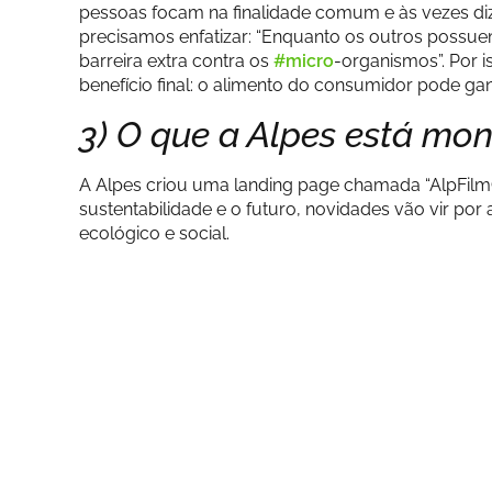
pessoas focam na finalidade comum e às vezes diz
precisamos enfatizar: “Enquanto os outros possu
barreira extra contra os
#micro
-organismos”. Por i
benefício final: o alimento do consumidor pode ganh
3) O que a Alpes está m
A Alpes criou uma landing page chamada “AlpFilm
sustentabilidade e o futuro, novidades vão vir por
ecológico e social.