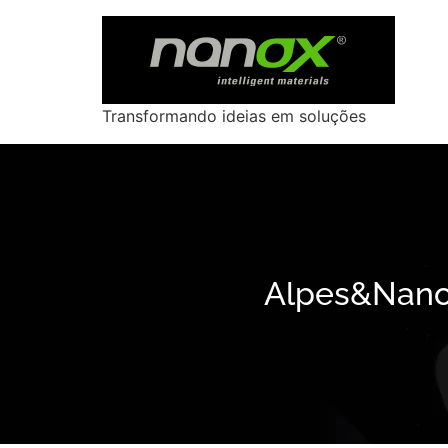
Transformando ideias em soluções
Alpes&Nanox