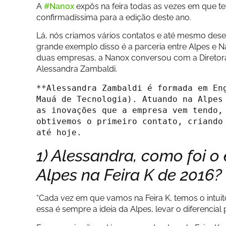
A
#Nanox
expôs na feira todas as vezes em que t
confirmadíssima para a edição deste ano.
Lá, nós criamos vários contatos e até mesmo des
grande exemplo disso é a parceria entre Alpes e N
duas empresas, a Nanox conversou com a Diretora
Alessandra Zambaldi.
**Alessandra Zambaldi é formada em Eng
Mauá de Tecnologia). Atuando na Alpes 
as inovações que a empresa vem tendo, 
obtivemos o primeiro contato, criando 
até hoje.
1) Alessandra, como foi o
Alpes na Feira K de 2016?
“Cada vez em que vamos na Feira K, temos o intu
essa é sempre a ideia da Alpes, levar o diferencial pa