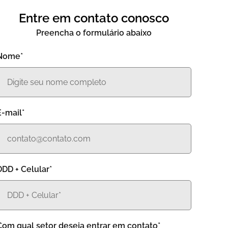
Entre em contato conosco
Preencha o formulário abaixo
Nome*
E-mail*
DDD + Celular*
Com qual setor deseja entrar em contato*